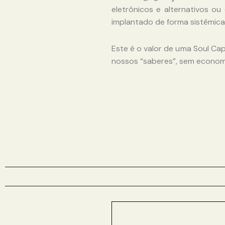
eletrônicos e alternativos o
implantado de forma sistêmica
Este é o valor de uma Soul Ca
nossos “saberes”, sem econom