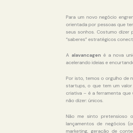
Para um novo negócio engrena
orientada por pessoas que te
seus sonhos. Costumo dizer 
“saberes” estratégicos conect
A
alavancagen
é a nova un
acelerando ideias e encurtand
Por isto, temos o orgulho de n
startups, o que tem um valor 
criativa – é a ferramenta que
não dizer: únicos.
Não me sinto pretensioso o
lançamentos de negócios (ou
marketing, geração de conteú