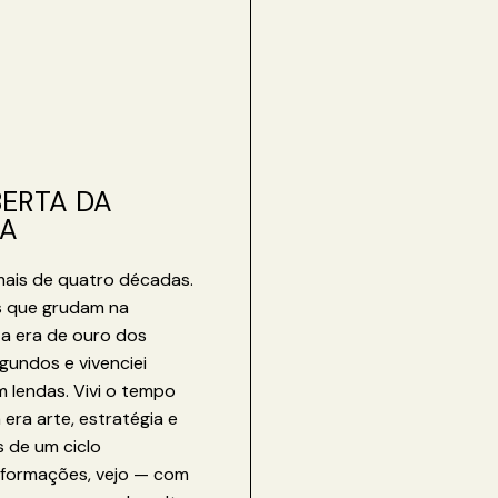
ERTA DA
A
 mais de quatro décadas.
s que grudam na
 a era de ouro dos
gundos e vivenciei
m lendas. Vivi o tempo
ra arte, estratégia e
s de um ciclo
sformações, vejo — com