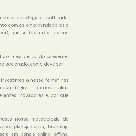
oria estratégica qualificada,
junto com os empreendedores e
gen
), que se trata dos nossos
turo mais perto do presente,
mo acelerado, como deve ser.
s investimos a nossa “alma” nas
ia estratégica – da nossa alma
erentes, inovadores e, por que
 nesta nossa metodologia de
ico, planejamento, branding,
ja em canais online, offline,