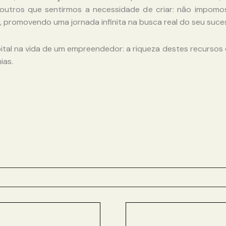
u outros que sentirmos a necessidade de criar: não impomo
, promovendo uma jornada infinita na busca real do seu suce
pital na vida de um empreendedor: a riqueza destes recurso
ias.