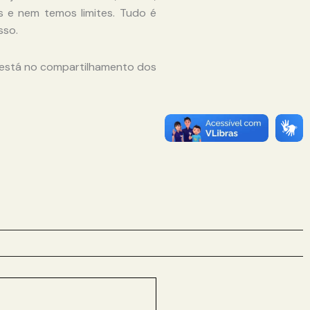
s e nem temos limites. Tudo é
sso.
s está no compartilhamento dos