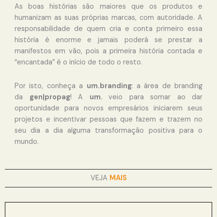
As boas histórias são maiores que os produtos e
humanizam as suas próprias marcas, com autoridade. A
responsabilidade de quem cria e conta primeiro essa
história é enorme e jamais poderá se prestar a
manifestos em vão, pois a primeira história contada e
“encantada” é o início de todo o resto.
Por isto, conheça a
um.branding
: a área de branding
da
gen|propag
! A
um.
veio para somar ao dar
oportunidade para novos empresários iniciarem seus
projetos e incentivar pessoas que fazem e trazem no
seu dia a dia alguma transformação positiva para o
mundo.
VEJA
MAIS