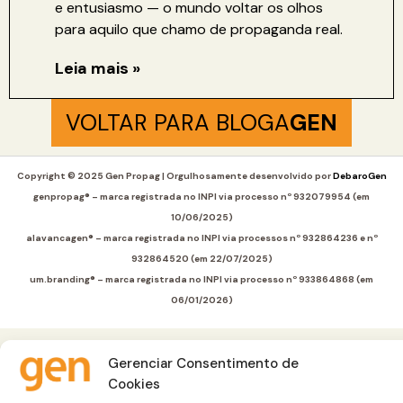
e entusiasmo — o mundo voltar os olhos
para aquilo que chamo de propaganda real.
Leia mais »
VOLTAR PARA BLOGA
GEN
Copyright © 2025 Gen Propag | Orgulhosamente desenvolvido por
Debaro
Gen
genpropag® – marca registrada no INPI via processo nº 932079954 (em
10/06/2025)
alavancagen® – marca registrada no INPI via processos nº 932864236 e nº
932864520 (em 22/07/2025)
um.branding® – marca registrada no INPI via processo nº 933864868 (em
06/01/2026)
Gerenciar Consentimento de
Cookies